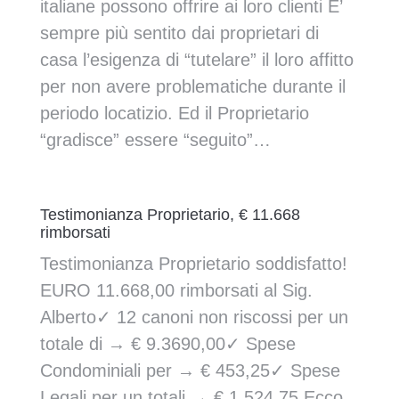
italiane possono offrire ai loro clienti E’
sempre più sentito dai proprietari di
casa l’esigenza di “tutelare” il loro affitto
per non avere problematiche durante il
periodo locatizio. Ed il Proprietario
“gradisce” essere “seguito”…
Testimonianza Proprietario, € 11.668
rimborsati
Testimonianza Proprietario soddisfatto!
EURO 11.668,00 rimborsati al Sig.
Alberto✓ 12 canoni non riscossi per un
totale di → € 9.3690,00✓ Spese
Condominiali per → € 453,25✓ Spese
Legali per un totali → € 1.524,75 Ecco