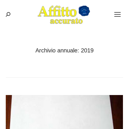
Cerca:
Archivio annuale:
2019
Tu sei qui:
Home
2019