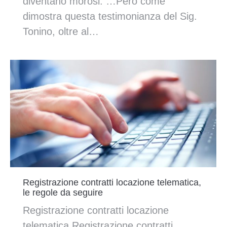
diventano morosi. …Però come
dimostra questa testimonianza del Sig.
Tonino, oltre al…
Registrazione contratti locazione telematica,
le regole da seguire
Registrazione contratti locazione
telematica Registrazione contratti