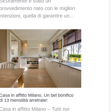
Sicuramente è stato un
provvedimento nato con le migliori
intenzioni, quella di garantire un…
Casa in affitto Milano, Un bel bonifico
di 13 mensilità arretrate!
Casa in affitto Milano – Tutti noi