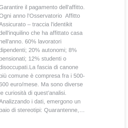
Garantire il pagamento dell’affitto.
Ogni anno l’Osservatorio Affitto
Assicurato – traccia l’identikit
dell’inquilino che ha affittato casa
nell’anno. 60% lavoratori
dipendenti; 20% autonomi; 8%
pensionati; 12% studenti o
disoccupati.La fascia di canone
più comune è compresa fra i 500-
600 euro/mese. Ma sono diverse
le curiosità di quest’analisi.
Analizzando i dati, emergono un
paio di stereotipi: Quarantenne,…