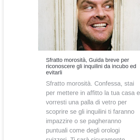
Sfratto morosità, Guida breve per
riconoscere gli inquilini da incubo ed
evitarli
Sfratto morosità. Confessa, stai
per mettere in affitto la tua casa e
vorresti una palla di vetro per
scoprire se gli inquilini ti faranno
impazzire o se pagheranno
puntuali come degli orologi
svizzeri. Ti sarà sicuramente