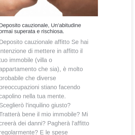
Deposito cauzionale, Un’abitudine
ormai superata e rischiosa.
Deposito cauzionale affitto Se hai
intenzione di mettere in affitto il
tuo immobile (villa o
appartamento che sia), è molto
probabile che diverse
preoccupazioni stiano facendo
capolino nella tua mente.
Sceglierò l’inquilino giusto?
Tratterà bene il mio immobile? Mi
creerà dei danni? Pagherà l’affitto
regolarmente? E le spese