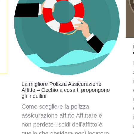
La migliore Polizza Assicurazione
Affitto – Occhio a cosa ti propongono
gli inquilini
Come scegliere la polizza
assicurazione affitto Affittare e
non perdete i soldi dell’affitto è
quello che desidera ogni locatore,