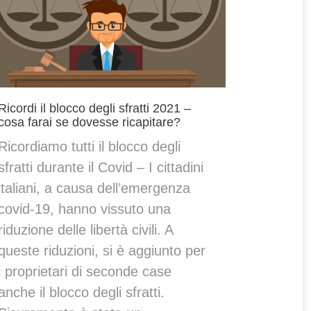
Ricordi il blocco degli sfratti 2021 –
cosa farai se dovesse ricapitare?
Ricordiamo tutti il blocco degli
sfratti durante il Covid – I cittadini
italiani, a causa dell’emergenza
covid-19, hanno vissuto una
riduzione delle libertà civili. A
queste riduzioni, si è aggiunto per
i proprietari di seconde case
anche il blocco degli sfratti.