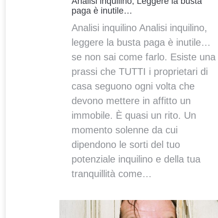
Analisi inquilino, Leggere la busta
paga è inutile…
Analisi inquilino Analisi inquilino,
leggere la busta paga è inutile…
se non sai come farlo. Esiste una
prassi che TUTTI i proprietari di
casa seguono ogni volta che
devono mettere in affitto un
immobile. È quasi un rito. Un
momento solenne da cui
dipendono le sorti del tuo
potenziale inquilino e della tua
tranquillità come…