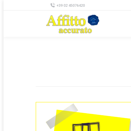
+39 02 45076420