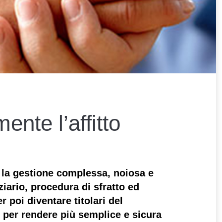
ente l’affitto
la gestione complessa, noiosa e
iario, procedura di sfratto ed
 poi diventare titolari del
re per rendere
più semplice e sicura