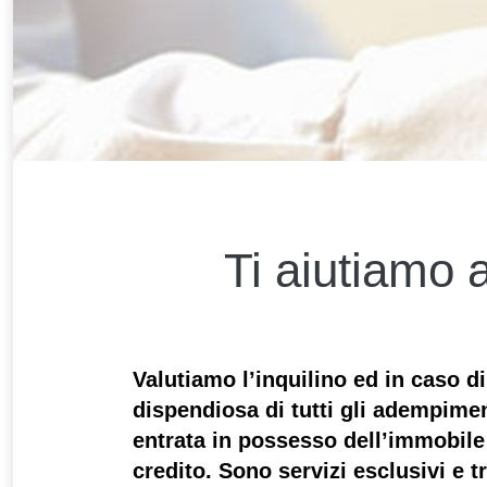
Ti aiutiamo a
Valutiamo l’inquilino ed in caso d
dispendiosa di tutti gli adempimen
entrata in possesso dell’immobile 
credito.
Sono servizi esclusivi e t