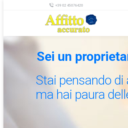
+39 02 45076420
Sei un proprieta
Stai pensando di a
ma hai paura dell