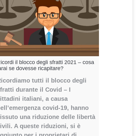
icordi il blocco degli sfratti 2021 – cosa
arai se dovesse ricapitare?
icordiamo tutti il blocco degli
fratti durante il Covid – I
ittadini italiani, a causa
ell’emergenza covid-19, hanno
issuto una riduzione delle libertà
ivili. A queste riduzioni, si è
ggiunto per i proprietari di