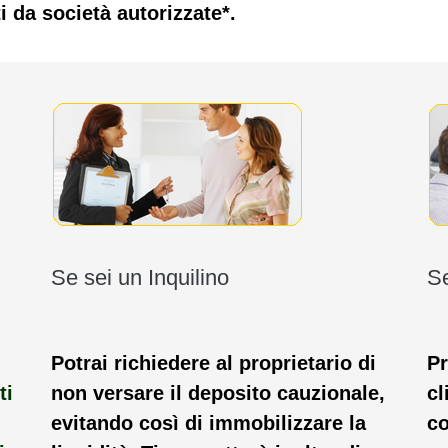
i da società autorizzate*.
Se sei un Inquilino
Se
Potrai richiedere al proprietario di
Pr
ti
non versare il deposito cauzionale,
cl
evitando così di immobilizzare la
co