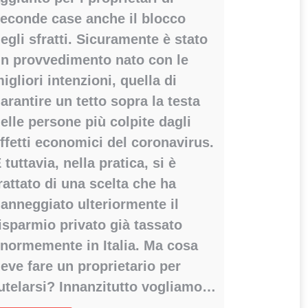
econde case anche il blocco
egli sfratti. Sicuramente è stato
n provvedimento nato con le
igliori intenzioni, quella di
arantire un tetto sopra la testa
elle persone più colpite dagli
ffetti economici del coronavirus.
 tuttavia, nella pratica, si è
rattato di una scelta che ha
anneggiato ulteriormente il
isparmio privato già tassato
normemente in Italia. Ma cosa
eve fare un proprietario per
utelarsi? Innanzitutto vogliamo…