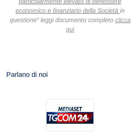
particolarmente elevato di benessere
economico e finanziario della Società
in
questione” leggi documento completo
clicca
qui
Parlano di noi