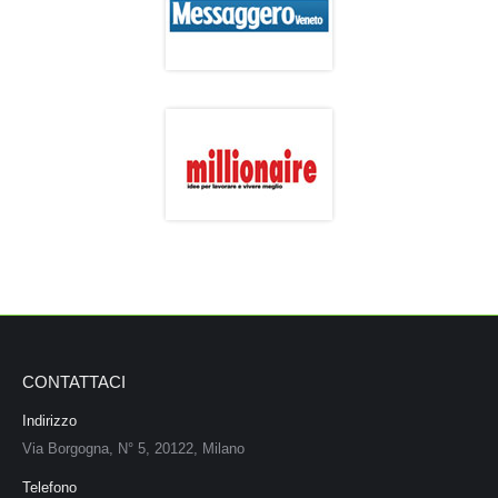
CONTATTACI
Indirizzo
Via Borgogna, N° 5, 20122, Milano
Telefono