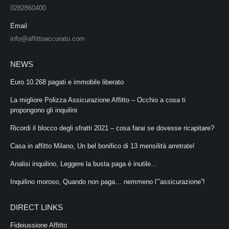
0282860400
Email
info@affittoaccurato.com
NEWS
Euro 10.268 pagati e immobile liberato
La migliore Polizza Assicurazione Affitto – Occhio a cosa ti
propongono gli inquilini
Ricordi il blocco degli sfratti 2021 – cosa farai se dovesse ricapitare?
Casa in affitto Milano, Un bel bonifico di 13 mensilità arretrate!
Analisi inquilino, Leggere la busta paga è inutile…
Inquilino moroso, Quando non paga… nemmeno l’”assicurazione”!
DIRECT LINKS
Fideiussione Affitto