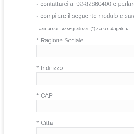
- contattarci al 02-82860400 e parlar
- compilare il seguente modulo e sara
I campi contrassegnati con (*) sono obbligatori.
* Ragione Sociale
* Indirizzo
* CAP
* Città