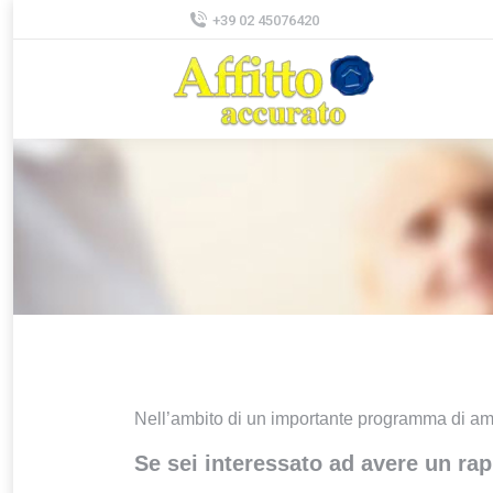
+39 02 45076420
Tu sei qui:
Nell’ambito di un importante programma di ampl
Se sei interessato ad avere un rap