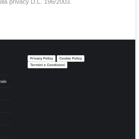
sulla privacy D.L. 196/2003.
Privacy Policy
Cookie Policy
Termini e Condizioni
nale