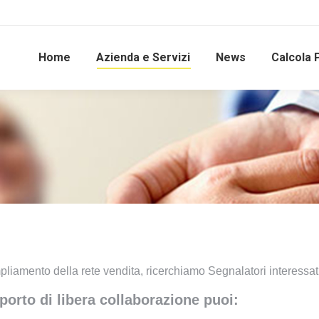
Home
Azienda e Servizi
News
Calcola 
iamento della rete vendita, ricerchiamo Segnalatori interessati a
porto di libera collaborazione puoi: