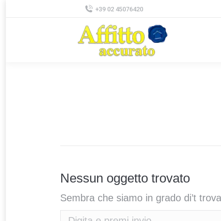
+39 02 45076420
Nessun oggetto trovato
Sembra che siamo in grado di’t trovar
Cerca: