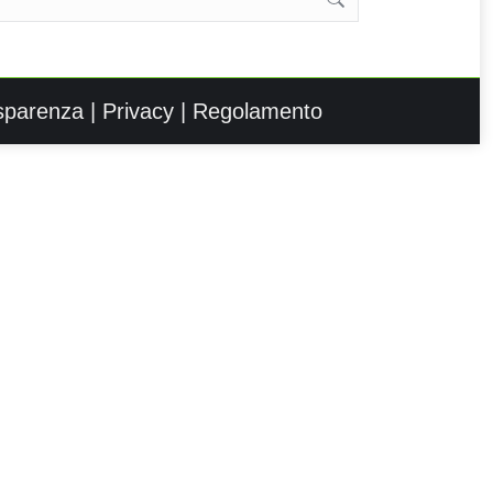
sparenza
|
Privacy
|
Regolamento