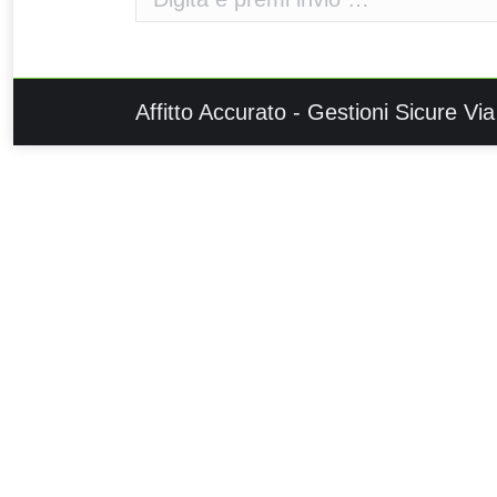
Affitto Accurato - Gestioni Sicure 