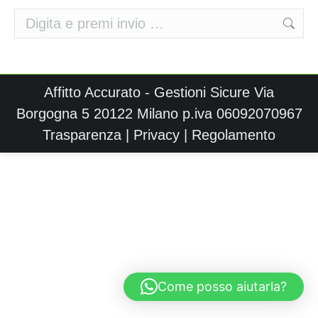
Cerca:
Affitto Accurato - Gestioni Sicure Via
Borgogna 5 20122 Milano p.iva 06092070967
Trasparenza
|
Privacy
|
Regolamento
Come posso aiutarla?