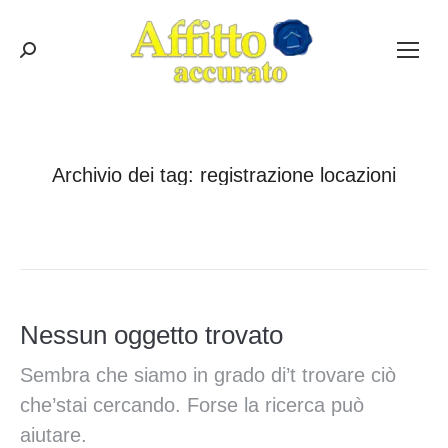
Cerca:
Archivio dei tag:
registrazione locazioni
Tu sei qui:
Home
Nessun oggetto trovato
Sembra che siamo in grado di’t trovare ciò
che’stai cercando. Forse la ricerca può
aiutare.