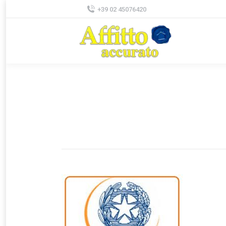
+39 02 45076420