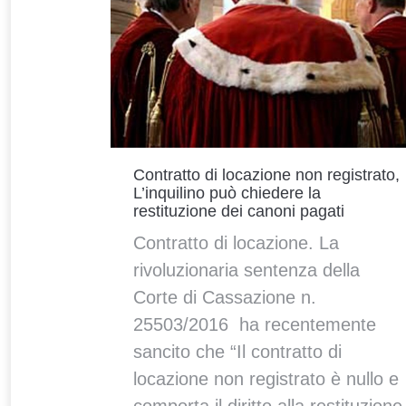
Contratto di locazione non registrato,
L’inquilino può chiedere la
restituzione dei canoni pagati
Contratto di locazione. La
rivoluzionaria sentenza della
Corte di Cassazione n.
25503/2016 ha recentemente
sancito che “Il contratto di
locazione non registrato è nullo e
comporta il diritto alla restituzione