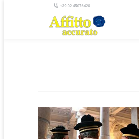
+39 02 45076420