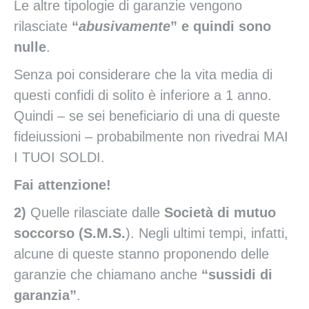
Le altre tipologie di garanzie vengono
rilasciate
“
abusivamente
” e quindi
sono
nulle
.
Senza poi considerare che la vita media di
questi confidi di solito è inferiore a 1 anno.
Quindi – se sei beneficiario di una di queste
fideiussioni – probabilmente non rivedrai MAI
I TUOI SOLDI.
Fai attenzione!
2)
Quelle rilasciate dalle
Societ
à
di mutuo
soccorso (S.M.S.
). Negli ultimi tempi, infatti,
alcune di queste stanno proponendo delle
garanzie che chiamano anche
“sussidi di
garanzia”
.