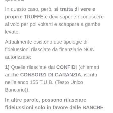
In questo caso, però,
s
i tratta di vere e
proprie TRUFFE
e devi saperle riconoscere
al volo per poi voltarti e scappare a gambe
levate.
Attualmente esistono due tipologie di
fideiussioni rilasciate da finanziarie NON
autorizzate:
1)
Quelle rilasciate dai
CONFIDI
(chiamati
anche
CONSORZI DI GARANZIA
, iscritti
nell’elenco 155 T.U.B. (Testo Unico
Bancario)).
In altre parole, possono rilasciare
fideiussioni solo in favore delle BANCHE
.