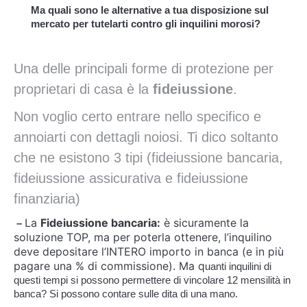
Ma quali sono le alternative a tua disposizione sul
mercato per tutelarti contro gli inquilini morosi?
Una delle principali forme di protezione per
proprietari di casa è la
fideiussione
.
Non voglio certo entrare nello specifico e
annoiarti con dettagli noiosi. Ti dico soltanto
che ne esistono 3 tipi (fideiussione bancaria,
fideiussione assicurativa e fideiussione
finanziaria)
La
Fideiussione bancaria:
è sicuramente la
–
soluzione TOP, ma per poterla ottenere, l’inquilino
deve depositare l’INTERO importo in banca (e in più
pagare una % di commissione). Ma q
uanti inquilini di
questi tempi si possono permettere di vincolare 12 mensilità in
banca? Si possono contare sulle dita di una mano.