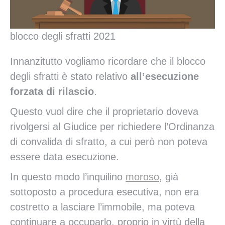
blocco degli sfratti 2021
Innanzitutto vogliamo ricordare che il blocco
degli sfratti è stato relativo
all’esecuzione
forzata di rilascio
.
Questo vuol dire che il proprietario doveva
rivolgersi al Giudice per richiedere l’Ordinanza
di convalida di sfratto, a cui però non poteva
essere data esecuzione.
In questo modo l’inquilino
moroso
, già
sottoposto a procedura esecutiva, non era
costretto a lasciare l’immobile, ma poteva
continuare a occuparlo, proprio in virtù della