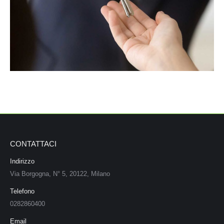
CONTATTACI
Indirizzo
Via Borgogna, N° 5, 20122, Milano
Telefono
0282860400
Email