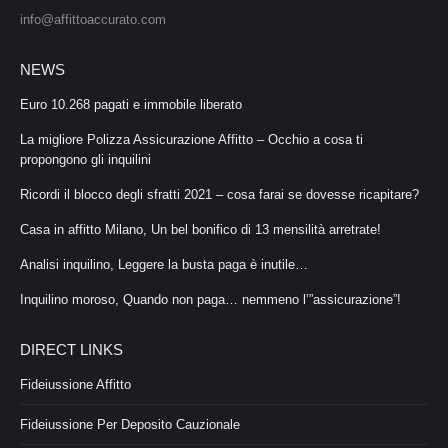
info@affittoaccurato.com
NEWS
Euro 10.268 pagati e immobile liberato
La migliore Polizza Assicurazione Affitto – Occhio a cosa ti
propongono gli inquilini
Ricordi il blocco degli sfratti 2021 – cosa farai se dovesse ricapitare?
Casa in affitto Milano, Un bel bonifico di 13 mensilità arretrate!
Analisi inquilino, Leggere la busta paga è inutile…
Inquilino moroso, Quando non paga… nemmeno l’”assicurazione”!
DIRECT LINKS
Fideiussione Affitto
Fideiussione Per Deposito Cauzionale