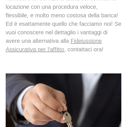
locazione con una procedura veloce,
flessibile, e molto meno costosa della banca!
Ed è esattamente quello che facciamo noi! Se
vuoi conoscere nel dettaglio i vantaggi di
avere una alternativa alla
Fideiussione
Assicurativa per l’affitto
, contattaci ora!